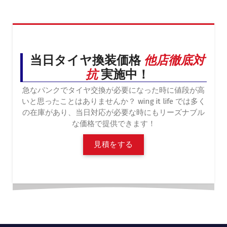
当日タイヤ換装価格
他店徹底対
抗
実施中！
急なパンクでタイヤ交換が必要になった時に値段が高
いと思ったことはありませんか？ wing it life では多く
の在庫があり、当日対応が必要な時にもリーズナブル
な価格で提供できます！
見
積
を
す
る