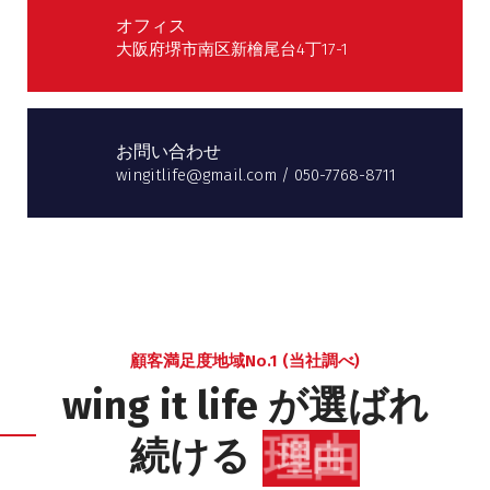
オフィス
大阪府堺市南区新檜尾台4丁17-1
お問い合わせ
wingitlife@gmail.com / 050-7768-8711
顧客満足度地域No.1 (当社調べ)
wing it life が選ばれ
続ける
理由