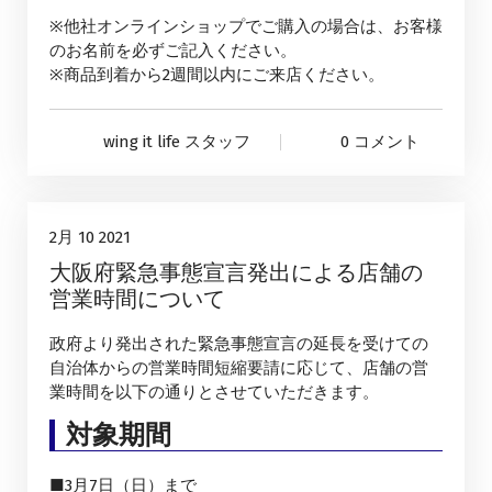
※他社オンラインショップでご購入の場合は、お客様
のお名前を必ずご記入ください。
※商品到着から2週間以内にご来店ください。
wing it life スタッフ
0 コメント
タイヤサービス
技術サービス
販売
10
2月 10 2021
大阪府緊急事態宣言発出による店舗の
2月, 2021
営業時間について
政府より発出された緊急事態宣言の延長を受けての
自治体からの営業時間短縮要請に応じて、店舗の営
業時間を以下の通りとさせていただきます。
対象期間
■3月7日（日）まで